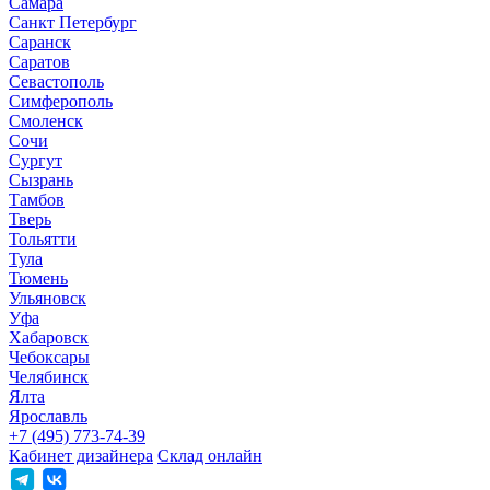
Самара
Санкт Петербург
Саранск
Саратов
Севастополь
Симферополь
Смоленск
Сочи
Сургут
Сызрань
Тамбов
Тверь
Тольятти
Тула
Тюмень
Ульяновск
Уфа
Хабаровск
Чебоксары
Челябинск
Ялта
Ярославль
+7 (495) 773-74-39
Кабинет дизайнера
Склад онлайн