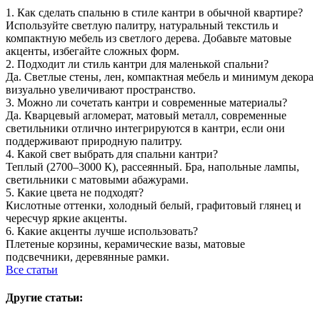
1. Как сделать спальню в стиле кантри в обычной квартире?
Используйте светлую палитру, натуральный текстиль и
компактную мебель из светлого дерева. Добавьте матовые
акценты, избегайте сложных форм.
2. Подходит ли стиль кантри для маленькой спальни?
Да. Светлые стены, лен, компактная мебель и минимум декора
визуально увеличивают пространство.
3. Можно ли сочетать кантри и современные материалы?
Да. Кварцевый агломерат, матовый металл, современные
светильники отлично интегрируются в кантри, если они
поддерживают природную палитру.
4. Какой свет выбрать для спальни кантри?
Теплый (2700–3000 К), рассеянный. Бра, напольные лампы,
светильники с матовыми абажурами.
5. Какие цвета не подходят?
Кислотные оттенки, холодный белый, графитовый глянец и
чересчур яркие акценты.
6. Какие акценты лучше использовать?
Плетеные корзины, керамические вазы, матовые
подсвечники, деревянные рамки.
Все статьи
Другие статьи: