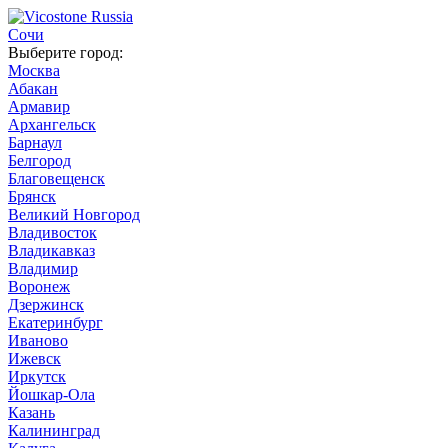
Сочи
Выберите город:
Москва
Абакан
Армавир
Архангельск
Барнаул
Белгород
Благовещенск
Брянск
Великий Новгород
Владивосток
Владикавказ
Владимир
Воронеж
Дзержинск
Екатеринбург
Иваново
Ижевск
Иркутск
Йошкар-Ола
Казань
Калининград