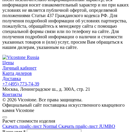
информация носит ознакомительный характер и ни при каких
условиях не является публичной офертой, определяемой
положениями Статьи 437 Гражданского кодекса РФ. Для
получения подробной информации об условиях партнерства,
пожалуйста, обращайтесь к менеджеру сайта с помощью
специальной формы связи или по телефону на сайте. Для
получения подробной информации о наличии и стоимости
указанных товаров и (или) услуг, просим Вам обращаться к
нашим дилерам, указанным на сайте.
Цены
Личный кабинет
Карта дилеров
Доставка
+7 (495) 773-74-39
Москва, Ленинградское ш., д. 300А, стр. 21
Контакты
© 2026 Vicostone. Все права защищены.
Официальный сайт поставщика искусственного кварцевого
камня Vicostone
Расчет стоимости изделия
Скачать прайс-лист Normal
Скачать прайс-лист JUMBO
Ваше имя
*