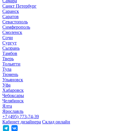
Самара
Санкт Петербург
Саранск
Саратов
Севастополь
Симферополь
Смоленск
Сочи
Сургут
Сызрань
Тамбов
Тверь
Тольятти
Тула
Тюмень
Ульяновск
Уфа
Хабаровск
Чебоксары
Челябинск
Ялта
Ярославль
+7 (495) 773-74-39
Кабинет дизайнера
Склад онлайн