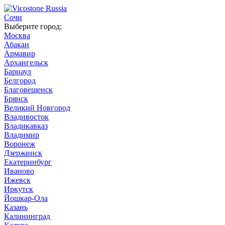
Сочи
Выберите город:
Москва
Абакан
Армавир
Архангельск
Барнаул
Белгород
Благовещенск
Брянск
Великий Новгород
Владивосток
Владикавказ
Владимир
Воронеж
Дзержинск
Екатеринбург
Иваново
Ижевск
Иркутск
Йошкар-Ола
Казань
Калининград