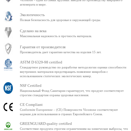
Vicostone - один из самых крупных заводов по производству кварцевого
агломерата в мире.
Экологичность
Полная безопасность для здоровья и окружающей среды.
Сделано на века
Максимальная надежность и прочность материала.
Гарантия от производителя
Производитель дает гарантию качества на изделия 15 лет.
ASTM D 6329-98 certified
Стандартное руководство по разработке методологии оценки способности
внутренних материалов предотвращать появление микробов с
использованием статических экологических камер.
NSF Certified
Национальный Фонд Санитарии гарантирует, что продукт соответствует
строгим стандартам охраны здоровья населения.
CE Compliant
Conformite Europeenne – (CE) Поверхности Vicostone соответствуют
нормам для использования в странах Европейского Союза.
GREENGUARD quality certified
Соответствие продукта строгим ограничениям на химические выбросы, что