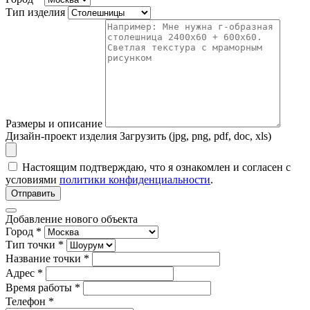
Тип изделия
Размеры и описание
Дизайн-проект изделия
Загрузить (jpg, png, pdf, doc, xls)
Настоящим подтверждаю, что я ознакомлен и согласен с
условиями
политики конфиденциальности
.
Отправить
Добавление нового объекта
Город *
Тип точки *
Название точки *
Адрес *
Время работы *
Телефон *