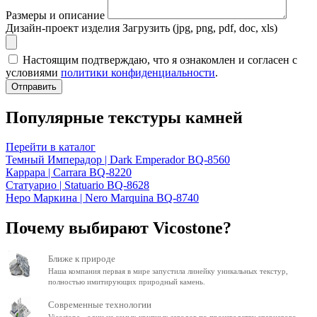
Размеры и описание
Дизайн-проект изделия
Загрузить (jpg, png, pdf, doc, xls)
Настоящим подтверждаю, что я ознакомлен и согласен с
условиями
политики конфиденциальности
.
Отправить
Популярные текстуры камней
Перейти в каталог
Темный Имперадор | Dark Emperador BQ-8560
Каррара | Carrara BQ-8220
Статуарио | Statuario BQ-8628
Неро Маркина | Nero Marquina BQ-8740
Почему выбирают Vicostone?
Ближе к природе
Наша компания первая в мире запустила линейку уникальных текстур,
полностью имитирующих природный камень.
Современные технологии