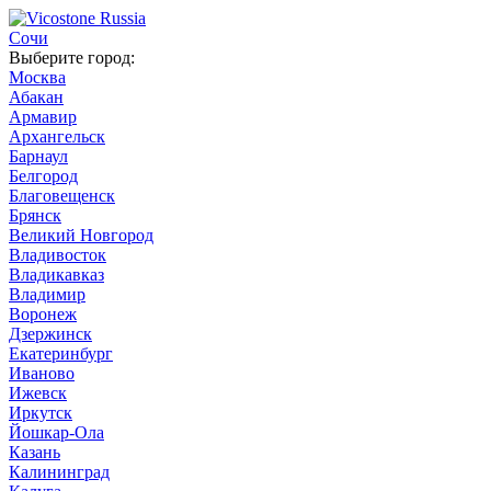
Сочи
Выберите город:
Москва
Абакан
Армавир
Архангельск
Барнаул
Белгород
Благовещенск
Брянск
Великий Новгород
Владивосток
Владикавказ
Владимир
Воронеж
Дзержинск
Екатеринбург
Иваново
Ижевск
Иркутск
Йошкар-Ола
Казань
Калининград