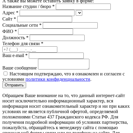
А также вы можете оставить заявку в форме:
Название студии / бюро *
Адрес *
Сайт *
Социальные сети *
ФИО
*
Должность
*
Телефон для связи
*
Ваш e-mail
*
Ваше сообщение
Настоящим подтверждаю, что я ознакомлен и согласен с
условиями
политики конфиденциальности
.
Отправить
Обращаем Ваше внимание на то, что данный интернет-сайт
носит исключительно информационный характер, вся
информация носит ознакомительный характер и ни при каких
условиях не является публичной офертой, определяемой
положениями Статьи 437 Гражданского кодекса РФ. Для
получения подробной информации об условиях партнерства,
пожалуйста, обращайтесь к менеджеру сайта с помощью
специальной формы связи или по телефону на сайте. Для