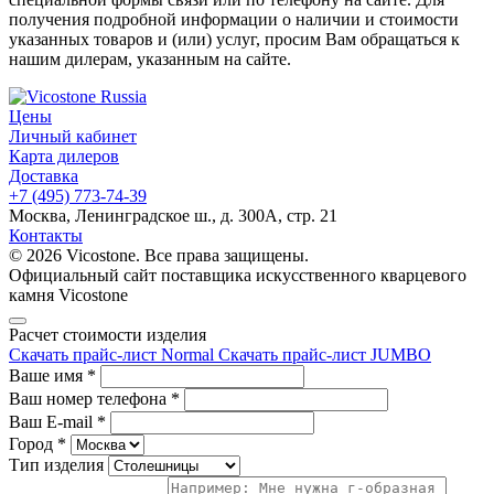
получения подробной информации о наличии и стоимости
указанных товаров и (или) услуг, просим Вам обращаться к
нашим дилерам, указанным на сайте.
Цены
Личный кабинет
Карта дилеров
Доставка
+7 (495) 773-74-39
Москва, Ленинградское ш., д. 300А, стр. 21
Контакты
© 2026 Vicostone. Все права защищены.
Официальный сайт поставщика искусственного кварцевого
камня Vicostone
Расчет стоимости изделия
Скачать прайс-лист Normal
Скачать прайс-лист JUMBO
Ваше имя
*
Ваш номер телефона
*
Ваш E-mail
*
Город
*
Тип изделия