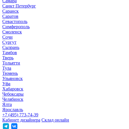
Самара
Санкт Петербург
Саранск
Саратов
Севастополь
Симферополь
Смоленск
Сочи
Сургут
Сызрань
Тамбов
Тверь
Тольятти
Тула
Тюмень
Ульяновск
Уфа
Хабаровск
Чебоксары
Челябинск
Ялта
Ярославль
+7 (495) 773-74-39
Кабинет дизайнера
Склад онлайн