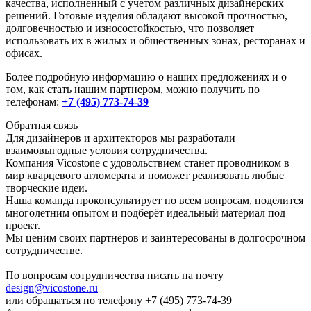
качества, исполненный с учетом различных дизайнерских
решений. Готовые изделия обладают высокой прочностью,
долговечностью и износостойкостью, что позволяет
использовать их в жилых и общественных зонах, ресторанах и
офисах.
Более подробную информацию о наших предложениях и о
том, как стать нашим партнером, можно получить по
телефонам:
+7 (495) 773-74-39
Обратная связь
Для дизайнеров и архитекторов мы разработали
взаимовыгодные условия сотрудничества.
Компания Vicostone с удовольствием станет проводником в
мир кварцевого агломерата и поможет реализовать любые
творческие идеи.
Наша команда проконсультирует по всем вопросам, поделится
многолетним опытом и подберёт идеальный материал под
проект.
Мы ценим своих партнёров и заинтересованы в долгосрочном
сотрудничестве.
По вопросам сотрудничества писать на почту
design@vicostone.ru
или обращаться по телефону
+7 (495) 773-74-39