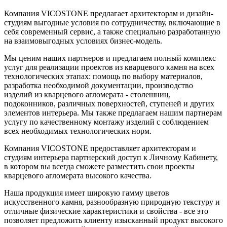
Компания VICOSTONE предлагает архитекторам и дизайн-
студиям выгодные условия по сотрудничеству, включающие в
себя современный сервис, а также специально разработанную
на взаимовыгодных условиях бизнес-модель.
Мы ценим наших партнеров и предлагаем полный комплекс
услуг для реализации проектов из кварцевого камня на всех
технологических этапах: помощь по выбору материалов,
разработка необходимой документации, производство
изделий из кварцевого агломерата - столешниц,
подоконников, различных поверхностей, ступеней и других
элементов интерьера. Мы также предлагаем нашим партнерам
услугу по качественному монтажу изделий с соблюдением
всех необходимых технологических норм.
Компания VICOSTONE предоставляет архитекторам и
студиям интерьера партнерский доступ к Личному Кабинету,
в котором вы всегда сможете разместить свои проекты
кварцевого агломерата высокого качества.
Наша продукция имеет широкую гамму цветов
искусственного камня, разнообразную природную текстуру и
отличные физические характеристики и свойства - все это
позволяет предложить клиенту изысканный продукт высокого