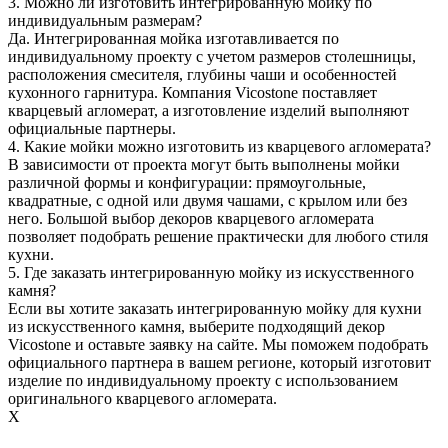
3. Можно ли изготовить интегрированную мойку по
индивидуальным размерам?
Да. Интегрированная мойка изготавливается по
индивидуальному проекту с учетом размеров столешницы,
расположения смесителя, глубины чаши и особенностей
кухонного гарнитура. Компания Vicostone поставляет
кварцевый агломерат, а изготовление изделий выполняют
официальные партнеры.
4. Какие мойки можно изготовить из кварцевого агломерата?
В зависимости от проекта могут быть выполнены мойки
различной формы и конфигурации: прямоугольные,
квадратные, с одной или двумя чашами, с крылом или без
него. Большой выбор декоров кварцевого агломерата
позволяет подобрать решение практически для любого стиля
кухни.
5. Где заказать интегрированную мойку из искусственного
камня?
Если вы хотите заказать интегрированную мойку для кухни
из искусственного камня, выберите подходящий декор
Vicostone и оставьте заявку на сайте. Мы поможем подобрать
официального партнера в вашем регионе, который изготовит
изделие по индивидуальному проекту с использованием
оригинального кварцевого агломерата.
X