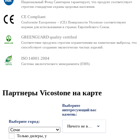
Национальный Фонд Санитарии гарантирует, что продукт соответствует
строгим стандартам охраны здоровья населения.
CE Compliant
Conformite Europeenne – (CE) Поверхности Vicostone соответствуют
нормам для использования в странах Европейского Союза.
GREENGUARD quality certified
Соответствие продукта строгим ограничениям на химические выбросы, что
способствует созданию экологически чистых изделий.
ISO 14001:2004
Система экологического менеджмента (EMS).
Партнеры Vicostone на карте
Выберите
интересующий вас
камень:
Выберите город:
Ничего не выбрано
Только дилеры, у