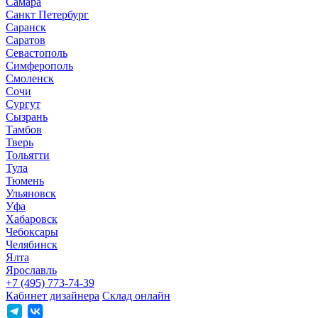
Самара
Санкт Петербург
Саранск
Саратов
Севастополь
Симферополь
Смоленск
Сочи
Сургут
Сызрань
Тамбов
Тверь
Тольятти
Тула
Тюмень
Ульяновск
Уфа
Хабаровск
Чебоксары
Челябинск
Ялта
Ярославль
+7 (495) 773-74-39
Кабинет дизайнера
Склад онлайн