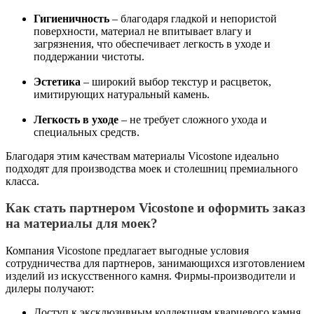
Гигиеничность
– благодаря гладкой и непористой
поверхности, материал не впитывает влагу и
загрязнения, что обеспечивает легкость в уходе и
поддержании чистоты.
Эстетика
– широкий выбор текстур и расцветок,
имитирующих натуральный камень.
Легкость в уходе
– не требует сложного ухода и
специальных средств.
Благодаря этим качествам материалы Vicostone идеально
подходят для производства моек и столешниц премиального
класса.
Как стать партнером Vicostone и оформить заказ
на материалы для моек?
Компания Vicostone предлагает выгодные условия
сотрудничества для партнеров, занимающихся изготовлением
изделий из искусственного камня. Фирмы-производители и
дилеры получают:
Доступ к эксклюзивным коллекциям кварцевого камня.