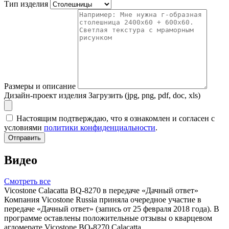
Тип изделия
Размеры и описание
Дизайн-проект изделия
Загрузить (jpg, png, pdf, doc, xls)
Настоящим подтверждаю, что я ознакомлен и согласен с
условиями
политики конфиденциальности
.
Отправить
Видео
Смотреть все
Vicostone Calacatta BQ-8270 в передаче «Дачный ответ»
Компания Vicostone Russia приняла очередное участие в
передаче «Дачный ответ» (запись от 25 февраля 2018 года). В
программе оставлены положительные отзывы о кварцевом
агломерате Vicostone BQ-8270 Calacatta.