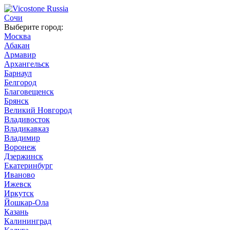
Сочи
Выберите город:
Москва
Абакан
Армавир
Архангельск
Барнаул
Белгород
Благовещенск
Брянск
Великий Новгород
Владивосток
Владикавказ
Владимир
Воронеж
Дзержинск
Екатеринбург
Иваново
Ижевск
Иркутск
Йошкар-Ола
Казань
Калининград