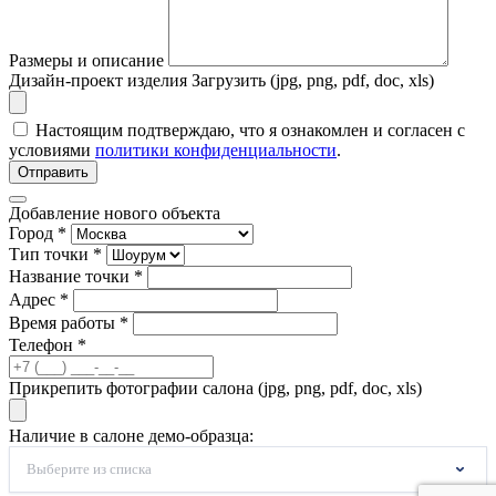
Размеры и описание
Дизайн-проект изделия
Загрузить (jpg, png, pdf, doc, xls)
Настоящим подтверждаю, что я ознакомлен и согласен с
условиями
политики конфиденциальности
.
Отправить
Добавление нового объекта
Город *
Тип точки *
Название точки *
Адрес *
Время работы *
Телефон *
Прикрепить фотографии салона (jpg, png, pdf, doc, xls)
Наличие в салоне демо-образца:
Выберите из списка