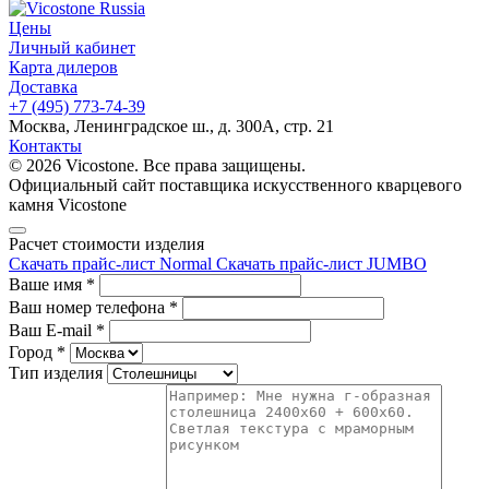
Цены
Личный кабинет
Карта дилеров
Доставка
+7 (495) 773-74-39
Москва, Ленинградское ш., д. 300А, стр. 21
Контакты
© 2026 Vicostone. Все права защищены.
Официальный сайт поставщика искусственного кварцевого
камня Vicostone
Расчет стоимости изделия
Скачать прайс-лист Normal
Скачать прайс-лист JUMBO
Ваше имя
*
Ваш номер телефона
*
Ваш E-mail
*
Город
*
Тип изделия