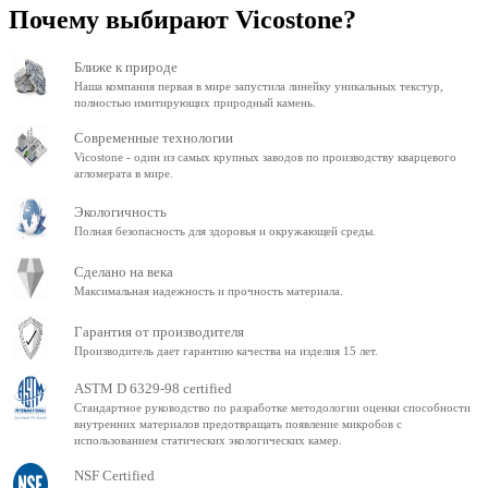
Почему выбирают Vicostone?
Ближе к природе
Наша компания первая в мире запустила линейку уникальных текстур,
полностью имитирующих природный камень.
Современные технологии
Vicostone - один из самых крупных заводов по производству кварцевого
агломерата в мире.
Экологичность
Полная безопасность для здоровья и окружающей среды.
Сделано на века
Максимальная надежность и прочность материала.
Гарантия от производителя
Производитель дает гарантию качества на изделия 15 лет.
ASTM D 6329-98 certified
Стандартное руководство по разработке методологии оценки способности
внутренних материалов предотвращать появление микробов с
использованием статических экологических камер.
NSF Certified