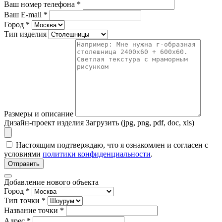
Ваш номер телефона
*
Ваш E-mail
*
Город
*
Тип изделия
Размеры и описание
Дизайн-проект изделия
Загрузить (jpg, png, pdf, doc, xls)
Настоящим подтверждаю, что я ознакомлен и согласен с
условиями
политики конфиденциальности
.
Отправить
Добавление нового объекта
Город *
Тип точки *
Название точки *
Адрес *