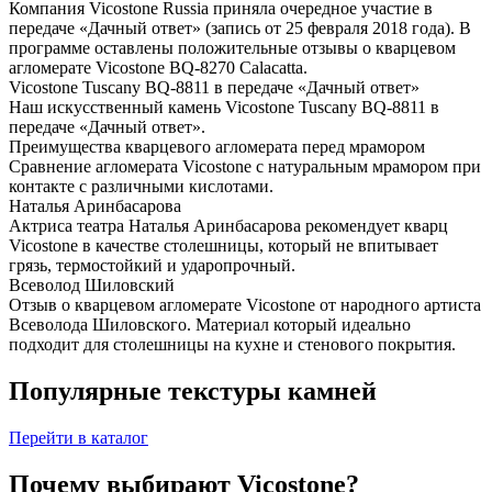
Компания Vicostone Russia приняла очередное участие в
передаче «Дачный ответ» (запись от 25 февраля 2018 года). В
программе оставлены положительные отзывы о кварцевом
агломерате Vicostone BQ-8270 Calacatta.
Vicostone Tuscany BQ-8811 в передаче «Дачный ответ»
Наш искусственный камень Vicostone Tuscany BQ-8811 в
передаче «Дачный ответ».
Преимущества кварцевого агломерата перед мрамором
Сравнение агломерата Vicostone с натуральным мрамором при
контакте с различными кислотами.
Наталья Аринбасарова
Актриса театра Наталья Аринбасарова рекомендует кварц
Vicostone в качестве столешницы, который не впитывает
грязь, термостойкий и ударопрочный.
Всеволод Шиловский
Отзыв о кварцевом агломерате Vicostone от народного артиста
Всеволода Шиловского. Материал который идеально
подходит для столешницы на кухне и стенового покрытия.
Популярные текстуры камней
Перейти в каталог
Почему выбирают Vicostone?