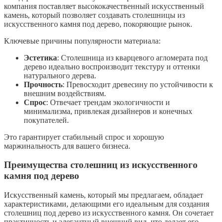
компания поставляет высококачественный искусственный
камень, который позволяет создавать столешницы из
искусственного камня под дерево, покоряющие рынок.
Ключевые причины популярности материала:
Эстетика
: Столешница из кварцевого агломерата под
дерево идеально воспроизводит текстуру и оттенки
натурального дерева.
Прочность
: Превосходит древесину по устойчивости к
внешним воздействиям.
Спрос
: Отвечает трендам экологичности и
минимализма, привлекая дизайнеров и конечных
покупателей.
Это гарантирует стабильный спрос и хорошую
маржинальность для вашего бизнеса.
Преимущества столешниц из искусственного
камня под дерево
Искусственный камень, который мы предлагаем, обладает
характеристиками, делающими его идеальным для создания
столешниц под дерево из искусственного камня. Он сочетает
практичность и элегантный внешний вид, что делает его