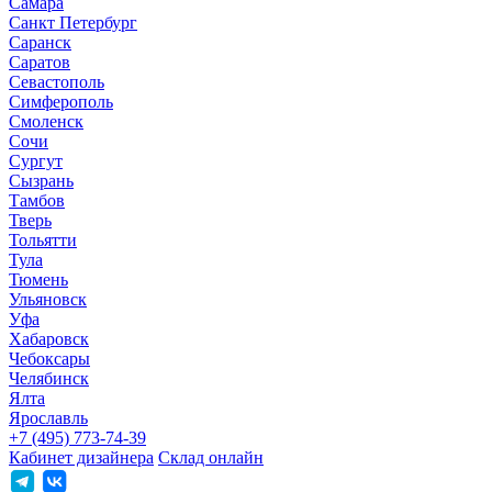
Самара
Санкт Петербург
Саранск
Саратов
Севастополь
Симферополь
Смоленск
Сочи
Сургут
Сызрань
Тамбов
Тверь
Тольятти
Тула
Тюмень
Ульяновск
Уфа
Хабаровск
Чебоксары
Челябинск
Ялта
Ярославль
+7 (495) 773-74-39
Кабинет дизайнера
Склад онлайн