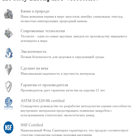
Ближе к природе
Наша компания первая в мире запустила линейку уникальных текстур,
полностью имитирующих природный камень.
Современные технологии
Vicostone - один из самых крупных заводов по производству кварцевого
агломерата в мире.
Экологичность
Полная безопасность для здоровья и окружающей среды.
Сделано на века
Максимальная надежность и прочность материала.
Гарантия от производителя
Производитель дает гарантию качества на изделия 15 лет.
ASTM D 6329-98 certified
Стандартное руководство по разработке методологии оценки способности
внутренних материалов предотвращать появление микробов с
использованием статических экологических камер.
NSF Certified
Национальный Фонд Санитарии гарантирует, что продукт соответствует
строгим стандартам охраны здоровья населения.