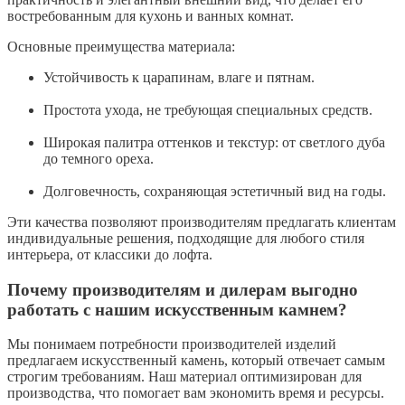
востребованным для кухонь и ванных комнат.
Основные преимущества материала:
Устойчивость к царапинам, влаге и пятнам.
Простота ухода, не требующая специальных средств.
Широкая палитра оттенков и текстур: от светлого дуба
до темного ореха.
Долговечность, сохраняющая эстетичный вид на годы.
Эти качества позволяют производителям предлагать клиентам
индивидуальные решения, подходящие для любого стиля
интерьера, от классики до лофта.
Почему производителям и дилерам выгодно
работать с нашим искусственным камнем?
Мы понимаем потребности производителей изделий
предлагаем искусственный камень, который отвечает самым
строгим требованиям. Наш материал оптимизирован для
производства, что помогает вам экономить время и ресурсы.