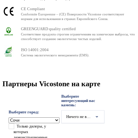
CE Compliant
Conformite Europeenne – (CE) Поверхности Vicostone соответствуют
нормам для использования в странах Европейского Союза.
GREENGUARD quality certified
Соответствие продукта строгим ограничениям на химические выбросы, что
способствует созданию экологически чистых изделий.
ISO 14001:2004
Система экологического менеджмента (EMS).
Партнеры Vicostone на карте
Выберите
интересующий вас
камень:
Выберите город:
Ничего не выбрано
Только дилеры, у
которых
демонстрационные