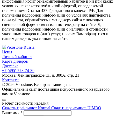
информация носит ознакомительный характер и ни при каких
условиях не является публичной офертой, определяемой
положениями Статьи 437 Гражданского кодекса РФ. Для
получения подробной информации об условиях партнерства,
пожалуйста, обращайтесь к менеджеру сайта с помощью
специальной формы связи или по телефону на сайте. Для
получения подробной информации о наличии и стоимости
указанных товаров и (или) услуг, просим Вам обращаться к
нашим дилерам, указанным на сайте.
Цены
Личный кабинет
Карта дилеров
Доставка
+7 (495) 773-74-39
Москва, Ленинградское ш., д. 300А, стр. 21
Контакты
© 2026 Vicostone. Все права защищены.
Официальный сайт поставщика искусственного кварцевого
камня Vicostone
Расчет стоимости изделия
Скачать прайс-лист Normal
Скачать прайс-лист JUMBO
Ваше имя
*