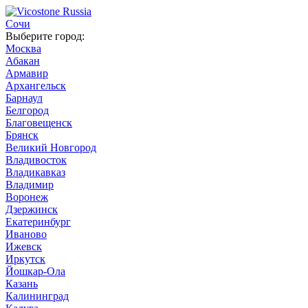
Сочи
Выберите город:
Москва
Абакан
Армавир
Архангельск
Барнаул
Белгород
Благовещенск
Брянск
Великий Новгород
Владивосток
Владикавказ
Владимир
Воронеж
Дзержинск
Екатеринбург
Иваново
Ижевск
Иркутск
Йошкар-Ола
Казань
Калининград