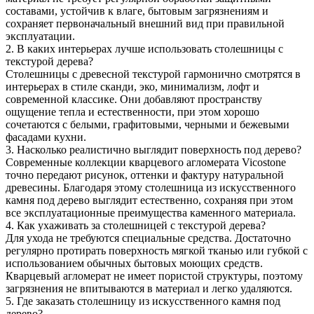
составами, устойчив к влаге, бытовым загрязнениям и
сохраняет первоначальный внешний вид при правильной
эксплуатации.
2. В каких интерьерах лучше использовать столешницы с
текстурой дерева?
Столешницы с древесной текстурой гармонично смотрятся в
интерьерах в стиле сканди, эко, минимализм, лофт и
современной классике. Они добавляют пространству
ощущение тепла и естественности, при этом хорошо
сочетаются с белыми, графитовыми, черными и бежевыми
фасадами кухни.
3. Насколько реалистично выглядит поверхность под дерево?
Современные коллекции кварцевого агломерата Vicostone
точно передают рисунок, оттенки и фактуру натуральной
древесины. Благодаря этому столешница из искусственного
камня под дерево выглядит естественно, сохраняя при этом
все эксплуатационные преимущества каменного материала.
4. Как ухаживать за столешницей с текстурой дерева?
Для ухода не требуются специальные средства. Достаточно
регулярно протирать поверхность мягкой тканью или губкой с
использованием обычных бытовых моющих средств.
Кварцевый агломерат не имеет пористой структуры, поэтому
загрязнения не впитываются в материал и легко удаляются.
5. Где заказать столешницу из искусственного камня под
дерево?