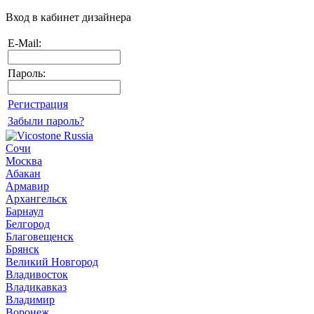
Вход в кабинет дизайнера
E-Mail:
Пароль:
Регистрация
Забыли пароль?
Сочи
Москва
Абакан
Армавир
Архангельск
Барнаул
Белгород
Благовещенск
Брянск
Великий Новгород
Владивосток
Владикавказ
Владимир
Воронеж