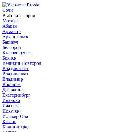
Сочи
Выберите город:
Москва
Абакан
Армавир
Архангельск
Барнаул
Белгород
Благовещенск
Брянск
Великий Новгород
Владивосток
Владикавказ
Владимир
Воронеж
Дзержинск
Екатеринбург
Иваново
Ижевск
Иркутск
Йошкар-Ола
Казань
Калининград