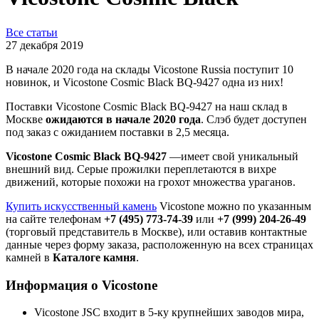
Все статьи
27 декабря 2019
В начале 2020 года на склады Vicostone Russia поступит 10
новинок, и Vicostone Cosmic Black BQ-9427 одна из них!
Поставки Vicostone Cosmic Black BQ-9427 на наш склад в
Москве
ожидаются в начале 2020 года
. Слэб будет доступен
под заказ с ожиданием поставки в 2,5 месяца.
Vicostone Cosmic Black BQ-9427
—имеет свой уникальный
внешний вид. Серые прожилки переплетаются в вихре
движений, которые похожи на грохот множества ураганов.
Купить искусственный камень
Vicostone можно по указанным
на сайте телефонам
+7 (495) 773-74-39
или
+7 (999) 204-26-49
(торговый представитель в Москве), или оставив контактные
данные через форму заказа, расположенную на всех страницах
камней в
Каталоге камня
.
Информация о Vicostone
Vicostone JSC входит в 5-ку крупнейших заводов мира,