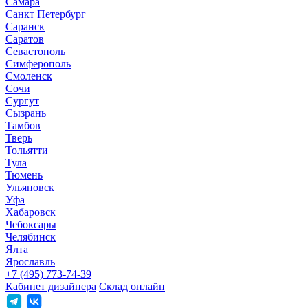
Самара
Санкт Петербург
Саранск
Саратов
Севастополь
Симферополь
Смоленск
Сочи
Сургут
Сызрань
Тамбов
Тверь
Тольятти
Тула
Тюмень
Ульяновск
Уфа
Хабаровск
Чебоксары
Челябинск
Ялта
Ярославль
+7 (495) 773-74-39
Кабинет дизайнера
Склад онлайн