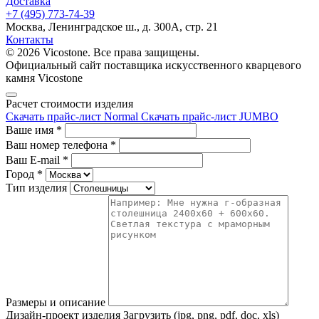
Доставка
+7 (495) 773-74-39
Москва, Ленинградское ш., д. 300А, стр. 21
Контакты
© 2026 Vicostone. Все права защищены.
Официальный сайт поставщика искусственного кварцевого
камня Vicostone
Расчет стоимости изделия
Скачать прайс-лист Normal
Скачать прайс-лист JUMBO
Ваше имя
*
Ваш номер телефона
*
Ваш E-mail
*
Город
*
Тип изделия
Размеры и описание
Дизайн-проект изделия
Загрузить (jpg, png, pdf, doc, xls)