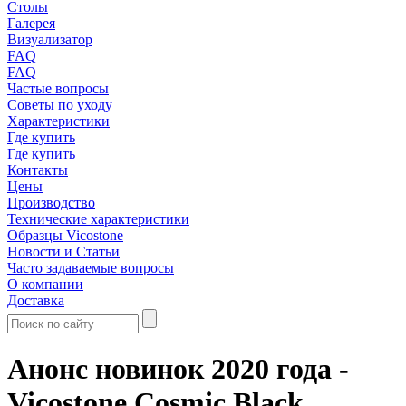
Столы
Галерея
Визуализатор
FAQ
FAQ
Частые вопросы
Советы по уходу
Характеристики
Где купить
Где купить
Контакты
Цены
Производство
Технические характеристики
Образцы Vicostone
Новости и Статьи
Часто задаваемые вопросы
О компании
Доставка
Анонс новинок 2020 года -
Vicostone Cosmic Black