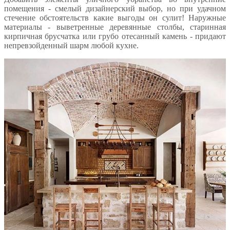
помещения - смелый дизайнерский выбор, но при удачном
стечение обстоятельств какие выгоды он сулит! Наружные
материалы - выветренные деревянные столбы, старинная
кирпичная брусчатка или грубо отесанный камень - придают
непревзойденный шарм любой кухне.