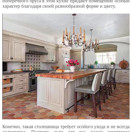
поперечного бруса в этой кухне придают помещению особый
характер благодаря своей разнообразной форме и цвету.
Конечно, такая столешница требует особого ухода и не всегда
долговечна. Поэтому если для вас важен неизменно