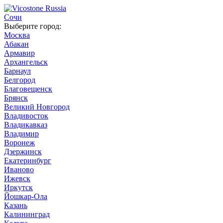
Сочи
Выберите город:
Москва
Абакан
Армавир
Архангельск
Барнаул
Белгород
Благовещенск
Брянск
Великий Новгород
Владивосток
Владикавказ
Владимир
Воронеж
Дзержинск
Екатеринбург
Иваново
Ижевск
Иркутск
Йошкар-Ола
Казань
Калининград