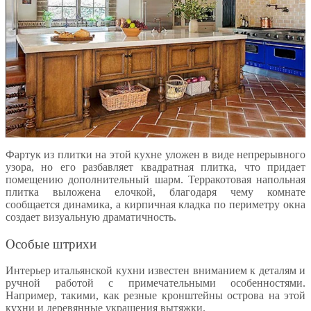
Фартук из плитки на этой кухне уложен в виде непрерывного
узора, но его разбавляет квадратная плитка, что придает
помещению дополнительный шарм. Терракотовая напольная
плитка выложена елочкой, благодаря чему комнате
сообщается динамика, а кирпичная кладка по периметру окна
создает визуальную драматичность.
Особые штрихи
Интерьер итальянской кухни известен вниманием к деталям и
ручной работой с примечательными особенностями.
Например, такими, как резные кронштейны острова на этой
кухни и деревянные украшения вытяжки.