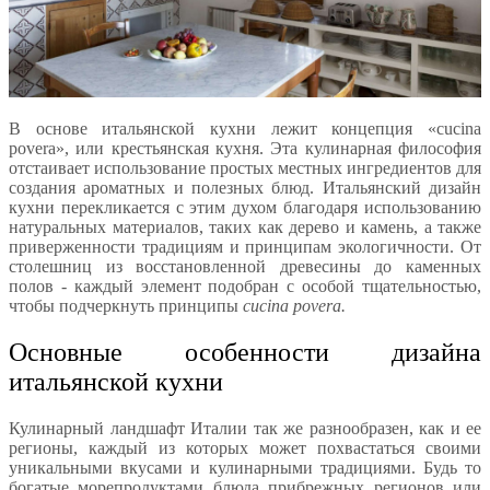
В основе итальянской кухни лежит концепция «cucina
povera», или крестьянская кухня. Эта кулинарная философия
отстаивает использование простых местных ингредиентов для
создания ароматных и полезных блюд. Итальянский дизайн
кухни перекликается с этим духом благодаря использованию
натуральных материалов, таких как дерево и камень, а также
приверженности традициям и принципам экологичности. От
столешниц из восстановленной древесины до каменных
полов - каждый элемент подобран с особой тщательностью,
чтобы подчеркнуть принципы
cucina povera.
Основные особенности дизайна
итальянской кухни
Кулинарный ландшафт Италии так же разнообразен, как и ее
регионы, каждый из которых может похвастаться своими
уникальными вкусами и кулинарными традициями. Будь то
богатые морепродуктами блюда прибрежных регионов или