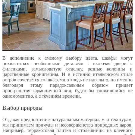
В дополнение к смелому выбору цвета, шкафы могут
похвастаться необычными деталями - включая двери с
филенками, замысловатую отделку, резные колонны и
царственные кронштейны. И в истинно итальянском стиле
остров сочетается со шкафами отнюдь не идеально, но именно
благодаря этому парадоксальным образом придает
пространству гармоничный вид, будто бы сложившийся не
одномоментно, а с течением времени.
Выбор природы
Отдавая предпочтение натуральным материалам и текстурам,
мы принимаем причуды и несовершенства природных даров.
Например, терракотовая плитка и столешницы из клееного