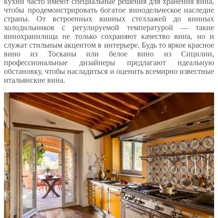
кухни часто имеют специальные решения для хранения вина,
чтобы продемонстрировать богатое винодельческое наследие
страны. От встроенных винных стеллажей до винных
холодильников с регулируемой температурой — такие
винохранилища не только сохраняют качество вина, но и
служат стильным акцентом в интерьере. Будь то яркое красное
вино из Тосканы или белое вино из Сицилии,
профессиональные дизайнеры предлагают идеальную
обстановку, чтобы насладиться и оценить всемирно известные
итальянские вина.