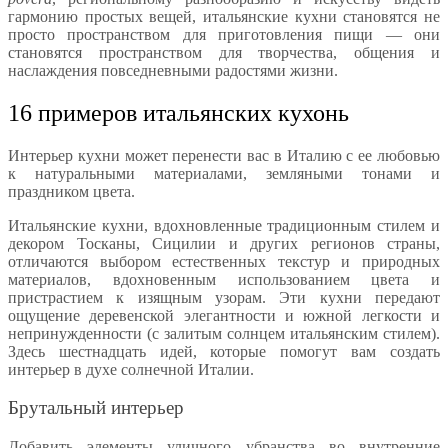
гармонию простых вещей, итальянские кухни становятся не
просто пространством для приготовления пищи — они
становятся пространством для творчества, общения и
наслаждения повседневными радостями жизни.
16 примеров итальянских кухонь
Интерьер кухни может перенести вас в Италию с ее любовью
к натуральными материалами, земляными тонами и
праздником цвета.
Итальянские кухни, вдохновленные традиционным стилем и
декором Тосканы, Сицилии и других регионов страны,
отличаются выбором естественных текстур и природных
материалов, вдохновенным использованием цвета и
пристрастием к изящным узорам. Эти кухни передают
ощущение деревенской элегантности и южной легкости и
непринужденности (с залитым солнцем итальянским стилем).
Здесь шестнадцать идей, которые помогут вам создать
интерьер в духе солнечной Италии.
Брутальный интерьер
Добавить элементы уличного убранства во внутренние