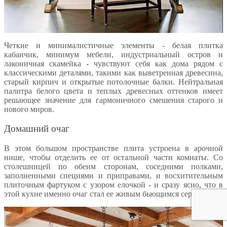
Четкие и минималистичные элементы - белая плитка
кабанчик, минимум мебели, индустриальный остров и
лаконичная скамейка - чувствуют себя как дома рядом с
классическими деталями, такими как выветренная древесина,
старый кирпич и открытые потолочные балки. Нейтральная
палитра белого цвета и теплых древесных оттенков имеет
решающее значение для гармоничного смешения старого и
нового миров.
Домашний очаг
В этом большом пространстве плита устроена в арочной
нише, чтобы отделить ее от остальной части комнаты. Со
столешницей по обеим сторонам, соседними полками,
заполненными специями и приправами, и восхитительным
плиточным фартуком с узором елочкой - и сразу ясно, что в
этой кухне именно очаг стал ее живым бьющимся сердцем.