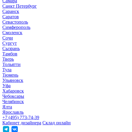
Самара
Санкт Петербург
Саранск
Саратов
Севастополь
Симферополь
Смоленск
Сочи
Сургут
Сызрань
Тамбов
Тверь
Тольятти
Тула
Тюмень
Ульяновск
Уфа
Хабаровск
Чебоксары
Челябинск
Ялта
Ярославль
+7 (495) 773-74-39
Кабинет дизайнера
Склад онлайн